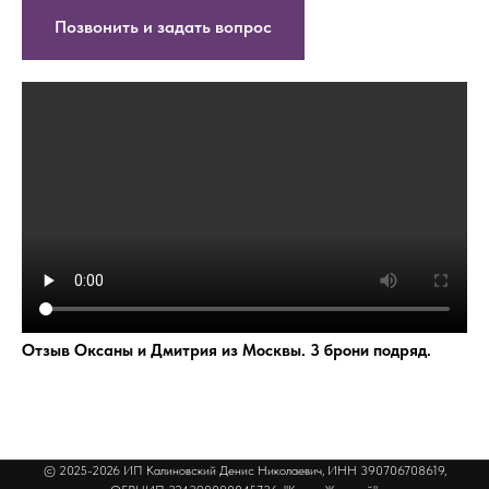
Позвонить и задать вопрос
Отзыв Оксаны и Дмитрия из Москвы. 3 брони подряд.
© 2025-2026 ИП Калиновский Денис Николаевич, ИНН 390706708619,