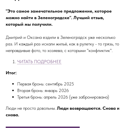
"Это самое замечательное предложение, которое
можно найти в Зеленоградске". Лучший отзыв,
который мы получили.
Дмитрий и Оксана ездили в Зеленоградск уже несколько
раз. И каждый раз искали жильё, как в рулетку - то грязь, то
неправдивые фото, то хозяева, с которыми "конфликтик".
ЧИТАТЬ ПОДРОБНЕЕ
Итог:
Первая бронь: сентябрь 2025
Вторая бронь: январь 2026
Третья бронь: апрель 2026 (уже забронирована)
Люди не просто довольны.
Люди возвращаются. Снова и
снова.